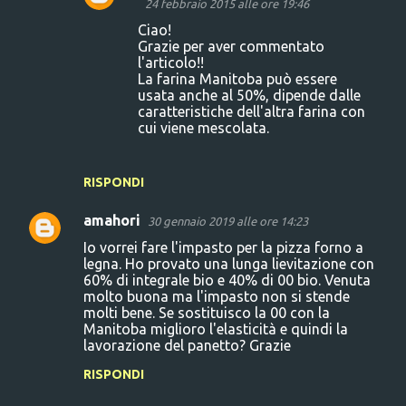
24 febbraio 2015 alle ore 19:46
Ciao!
Grazie per aver commentato
l'articolo!!
La farina Manitoba può essere
usata anche al 50%, dipende dalle
caratteristiche dell'altra farina con
cui viene mescolata.
RISPONDI
amahori
30 gennaio 2019 alle ore 14:23
Io vorrei fare l'impasto per la pizza forno a
legna. Ho provato una lunga lievitazione con
60% di integrale bio e 40% di 00 bio. Venuta
molto buona ma l'impasto non si stende
molti bene. Se sostituisco la 00 con la
Manitoba miglioro l'elasticità e quindi la
lavorazione del panetto? Grazie
RISPONDI