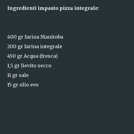
Ingredienti impasto pizza integrale
:
400 gr farina Manitoba
200 gr farina integrale
450 gr Acqua (fresca)
1,5 gr lievito secco
11 gr sale
15 gr olio evo